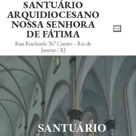
SANTUÁRIO
ARQUIDIOCESANO
NOSSA SENHORA
DE FÁTIMA
Rua Riachuelo 367 Centro – Rio de
Janeiro / RJ
SANTUÁRIO