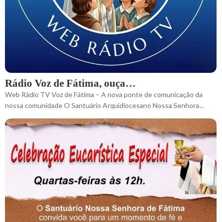
Rádio Voz de Fátima, ouça…
Web Rádio TV Voz de Fátima – A nova ponte de comunicação da
nossa comunidade O Santuário Arquidiocesano Nossa Senhora...