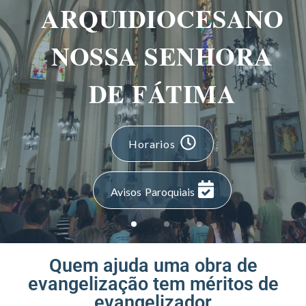
ARQUIDIOCESANO
NOSSA SENHORA
DE FÁTIMA
Horarios
Avisos Paroquiais
Quem ajuda uma obra de
evangelização tem méritos de
evangelizador